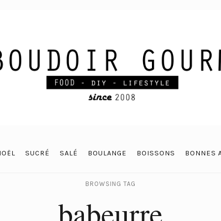
NOËL
SUCRÉ
SALÉ
BOULANGE
BOISSONS
BONNES 
BROWSING TAG
babeurre