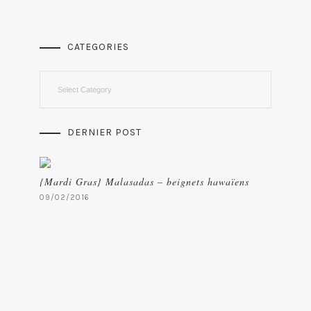
CATEGORIES
Categories
DERNIER POST
{Mardi Gras} Malasadas – beignets hawaïens
09/02/2016