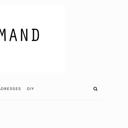
ADRESSES
DIY