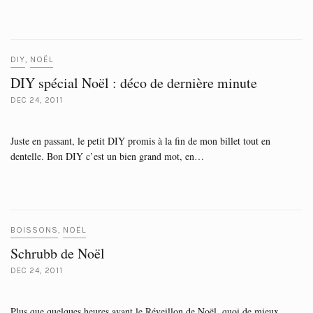
DIY
NOËL
,
DIY spécial Noël : déco de dernière minute
DEC 24, 2011
Juste en passant, le petit DIY promis à la fin de mon billet tout en
dentelle. Bon DIY c’est un bien grand mot, en…
BOISSONS
NOËL
,
Schrubb de Noël
DEC 24, 2011
Plus que quelques heures avant le Réveillon de Noël, quoi de mieux