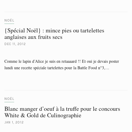
NOËL
{Spécial Noël} : mince pies ou tartelettes
anglaises aux fruits secs
DEC 11, 2012
Comme le lapin d’Alice je suis en retaaaard !! Et oui je devais poster
lundi une recette spéciale tartelettes pour la Battle Food n°3,…
NOËL
Blanc manger d’oeuf à la truffe pour le concours
White & Gold de Culinographie
JAN 1, 2012