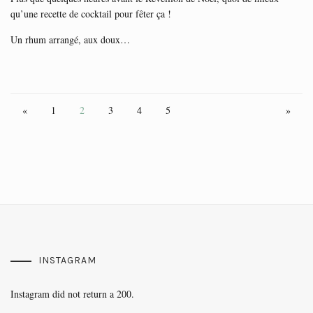
qu’une recette de cocktail pour fêter ça !
Un rhum arrangé, aux doux…
«
1
2
3
4
5
»
INSTAGRAM
Instagram did not return a 200.