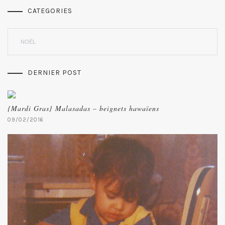
CATEGORIES
Categories
DERNIER POST
{Mardi Gras} Malasadas – beignets hawaïens
09/02/2016