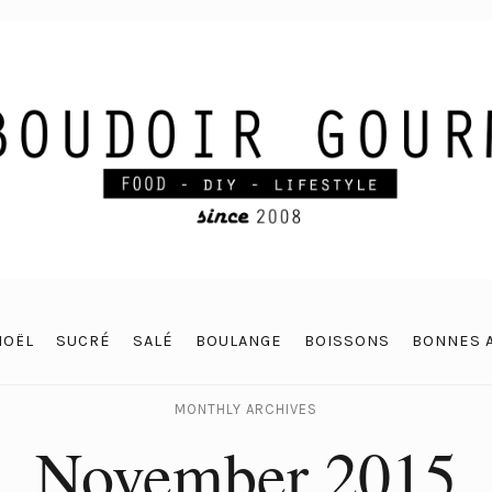
NOËL
SUCRÉ
SALÉ
BOULANGE
BOISSONS
BONNES 
MONTHLY ARCHIVES
November 2015