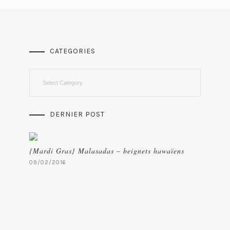
CATEGORIES
Categories
DERNIER POST
{Mardi Gras} Malasadas – beignets hawaïens
09/02/2016