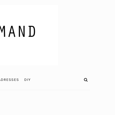
ADRESSES
DIY