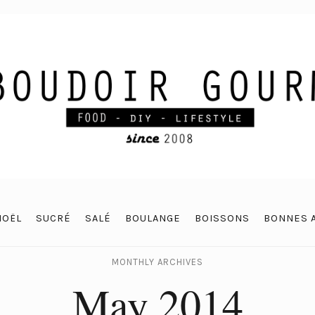
NOËL
SUCRÉ
SALÉ
BOULANGE
BOISSONS
BONNES 
MONTHLY ARCHIVES
May 2014