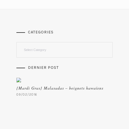
CATEGORIES
Categories
DERNIER POST
{Mardi Gras} Malasadas – beignets hawaïens
09/02/2016