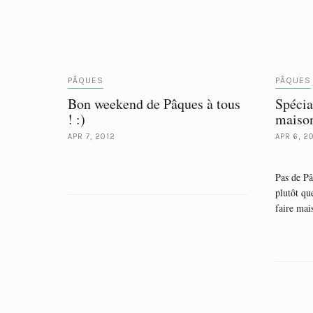
PÂQUES
PÂQUES
Bon weekend de Pâques à tous
Spécia
! :)
maison
APR 7, 2012
APR 6, 2
Pas de Pâ
plutôt qu
faire mai