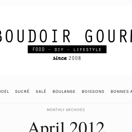
NOËL
SUCRÉ
SALÉ
BOULANGE
BOISSONS
BONNES 
MONTHLY ARCHIVES
April 2012