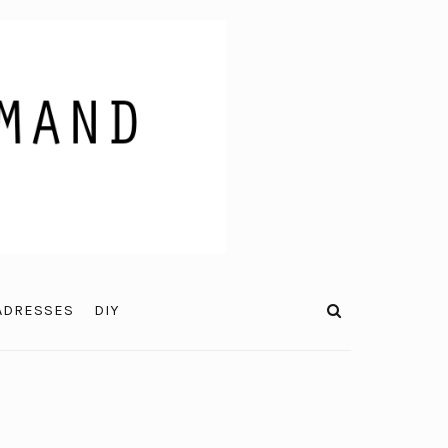
ADRESSES
DIY