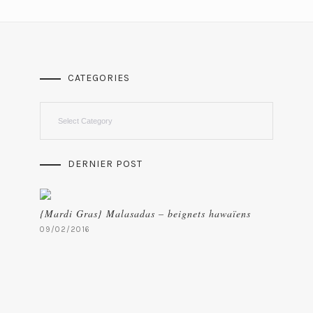
CATEGORIES
Categories
DERNIER POST
{Mardi Gras} Malasadas – beignets hawaïens
09/02/2016