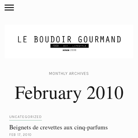
MONTHLY ARCHIVES
February 2010
UNCATEGORIZED
Beignets de crevettes aux cinq-parfums
FEB 17, 2010