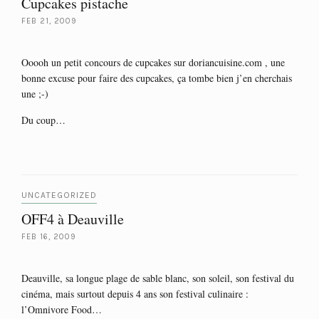
Cupcakes pistache
FEB 21, 2009
Ooooh un petit concours de cupcakes sur doriancuisine.com , une
bonne excuse pour faire des cupcakes, ça tombe bien j’en cherchais
une ;-)
Du coup…
UNCATEGORIZED
OFF4 à Deauville
FEB 16, 2009
Deauville, sa longue plage de sable blanc, son soleil, son festival du
cinéma, mais surtout depuis 4 ans son festival culinaire :
l’Omnivore Food…