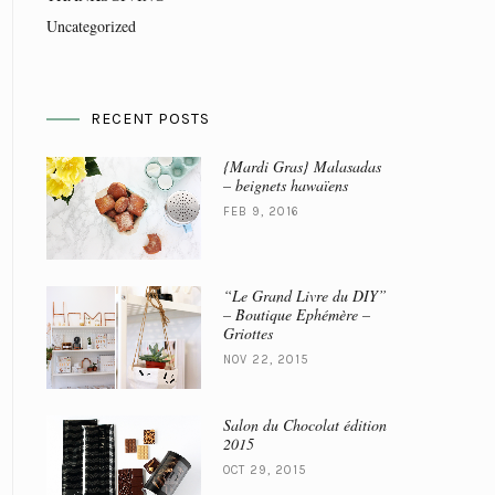
Uncategorized
RECENT POSTS
{Mardi Gras} Malasadas
– beignets hawaïens
FEB 9, 2016
“Le Grand Livre du DIY”
– Boutique Ephémère –
Griottes
NOV 22, 2015
Salon du Chocolat édition
2015
OCT 29, 2015