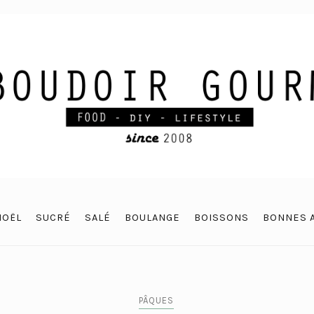
NOËL
SUCRÉ
SALÉ
BOULANGE
BOISSONS
BONNES 
PÂQUES