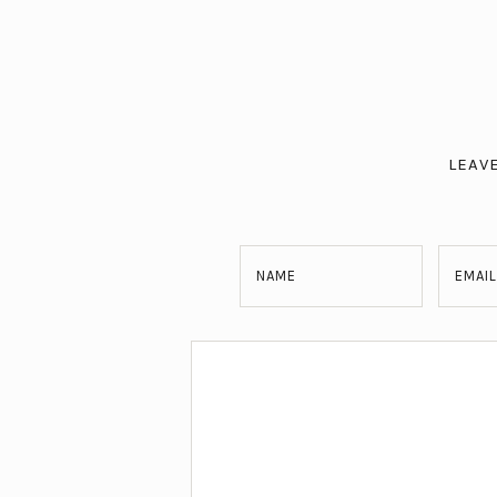
LEAV
NAME
EMAIL