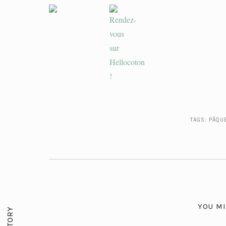
TAGS:
PÂQU
YOU MI