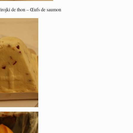
irojki de thon – Œufs de saumon