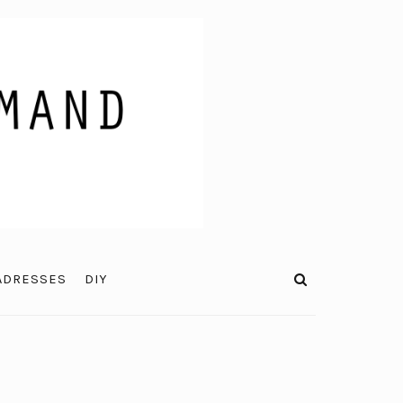
ADRESSES
DIY