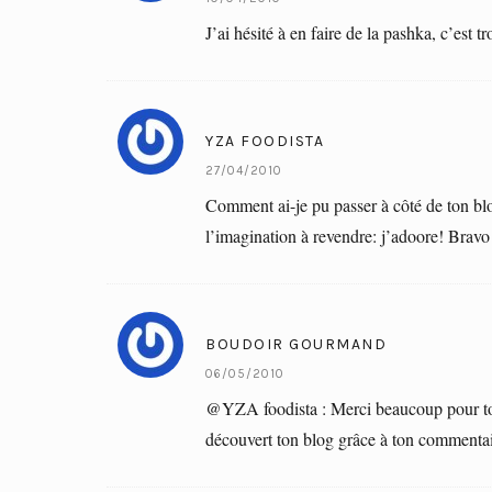
J’ai hésité à en faire de la pashka, c’est 
YZA FOODISTA
27/04/2010
Comment ai-je pu passer à côté de ton blo
l’imagination à revendre: j’adoore! Bravo!
BOUDOIR GOURMAND
06/05/2010
@YZA foodista : Merci beaucoup pour tout
découvert ton blog grâce à ton commenta